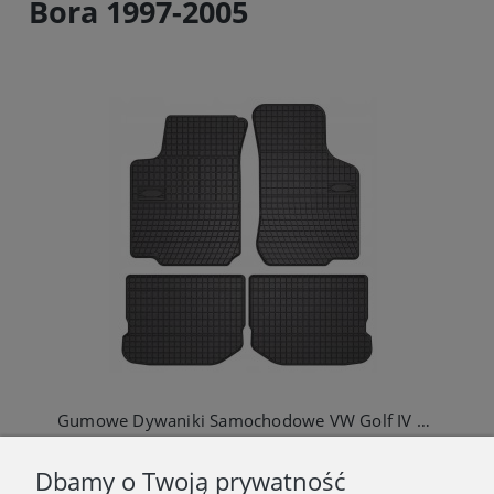
Bora 1997-2005
Gumowe Dywaniki Samochodowe VW Golf IV Skoda Octavia I Seat Leon I VW Bora
95,00 zł
Dbamy o Twoją prywatność