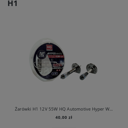
H1
Żarówki H1 12V 55W HQ Automotive Hyper White +150%
40,00 zł