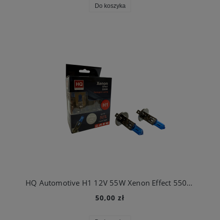
Do koszyka
HQ Automotive H1 12V 55W Xenon Effect 5500K +50% DUOBOX
50,00 zł