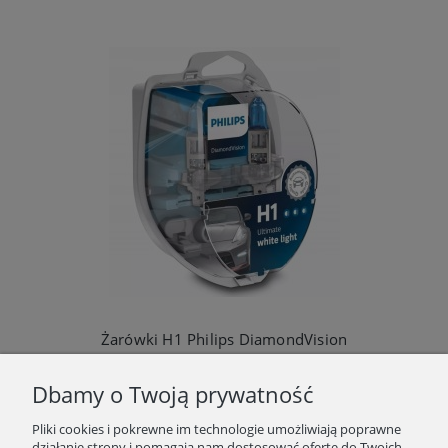
Żarówki H1 Philips DiamondVision
77,99 zł
Dbamy o Twoją prywatność
Do koszyka
Pliki cookies i pokrewne im technologie umożliwiają poprawne
działanie strony i pomagają nam dostosować ofertę do Twoich