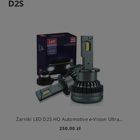
D2S
Żarniki LED D2S HQ Automotive e-Vision Ultra MINI
250,00 zł