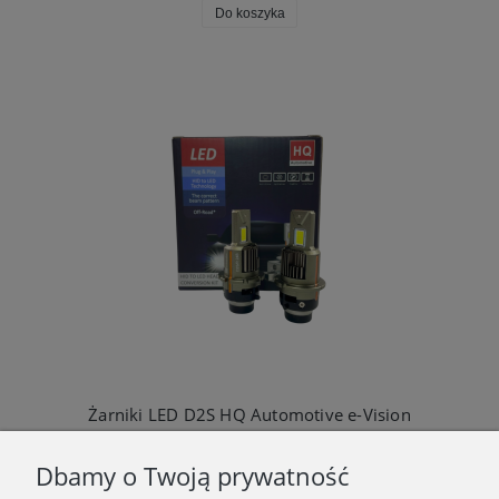
Do koszyka
Żarniki LED D2S HQ Automotive e-Vision
370,00 zł
Dbamy o Twoją prywatność