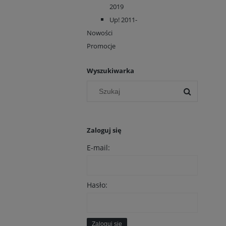
2019
Up! 2011-
Nowości
Promocje
Wyszukiwarka
Zaloguj się
E-mail:
Hasło:
Zaloguj się