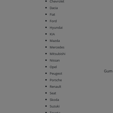
Chevrolet
Dacia
Fiat
Ford
Hyundai
KIA
Mazda
Mercedes
Mitsubishi
Nissan
Opel
Peugeot
Porsche
Renault
Seat
Skoda
Suzuki
Toyota