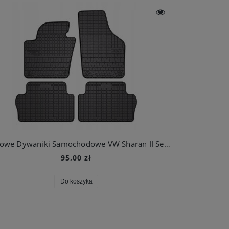
Gumowe Dywaniki Samochodowe VW Sharan II Seat Alhambra II
95,00 zł
Do koszyka