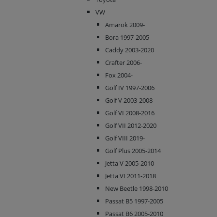
VW
Amarok 2009-
Bora 1997-2005
Caddy 2003-2020
Crafter 2006-
Fox 2004-
Golf IV 1997-2006
Golf V 2003-2008
Golf VI 2008-2016
Golf VII 2012-2020
Golf VIII 2019-
Golf Plus 2005-2014
Jetta V 2005-2010
Jetta VI 2011-2018
New Beetle 1998-2010
Passat B5 1997-2005
Passat B6 2005-2010