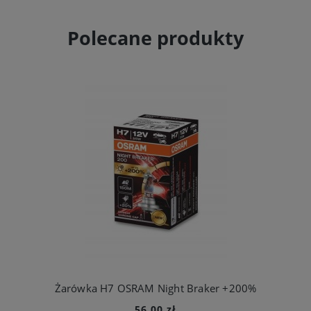
Polecane produkty
Żarówka H7 OSRAM Night Braker +200%
56,00 zł