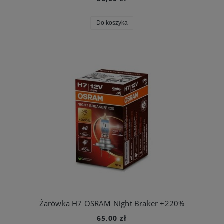
Do koszyka
Żarówka H7 OSRAM Night Braker +220%
65,00 zł